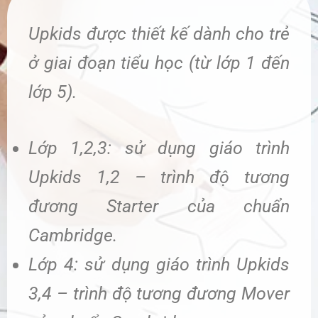
Upkids được thiết kế dành cho trẻ
ở giai đoạn tiểu học (từ lớp 1 đến
lớp 5).
Lớp 1,2,3: sử dụng giáo trình
Upkids 1,2 – trình độ tương
đương Starter của chuẩn
Cambridge.
Lớp 4: sử dụng giáo trình Upkids
3,4 – trình độ tương đương Mover