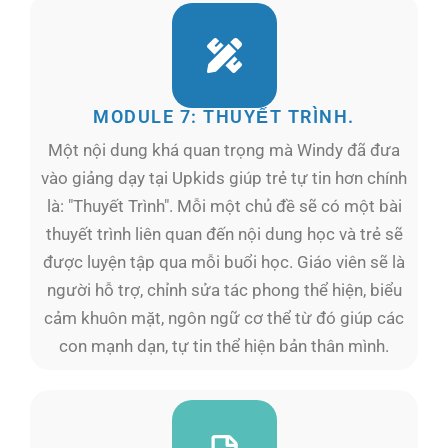
MODULE 7: THUYẾT TRÌNH.
Một nội dung khá quan trọng mà Windy đã đưa
vào giảng dạy tại Upkids giúp trẻ tự tin hơn chính
là: "Thuyết Trình". Mỗi một chủ đề sẽ có một bài
thuyết trình liên quan đến nội dung học và trẻ sẽ
được luyện tập qua mỗi buổi học. Giáo viên sẽ là
người hỗ trợ, chỉnh sửa tác phong thể hiện, biểu
cảm khuôn mặt, ngôn ngữ cơ thể từ đó giúp các
con mạnh dạn, tự tin thể hiện bản thân mình.