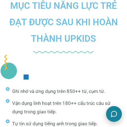
MỤC TIÊU NĂNG LỰC TRẺ
ĐẠT ĐƯỢC SAU KHI HOÀN
THÀNH UPKIDS
Ghi nhớ và ứng dụng trên 850++ từ, cụm từ.
Vận dụng linh hoạt trên 180++ cấu trúc câu sử
dụng trong giao tiếp.
Tự tin sử dụng tiếng anh trong giao tiếp.