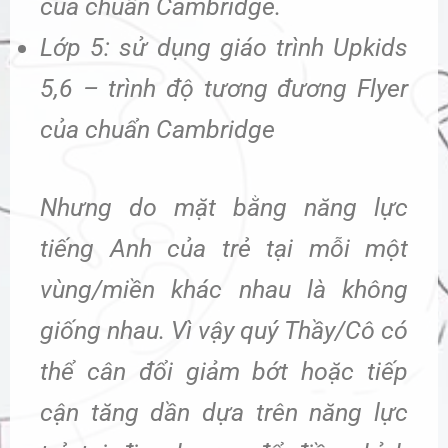
của chuẩn Cambridge.
Lớp 5: sử dụng giáo trình Upkids
5,6 – trình độ tương đương Flyer
của chuẩn Cambridge
Nhưng do mặt bằng năng lực
tiếng Anh của trẻ tại mỗi một
vùng/miền khác nhau là không
giống nhau. Vì vậy quý Thầy/Cô có
thể cân đổi giảm bớt hoặc tiếp
cận tăng dần dựa trên năng lực