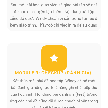
Sau mỗi bài học, giáo viên sẽ giao bài tập về nhà
để học sinh luyện tập thêm. Nội dung bài tập
cũng đã được Windy chuẩn bị sẵn trong tài liệu đi
kèm giáo trình. Thầy/cô chỉ việc in ra để sử dụng.
MODULE 9: CHECKUP (ĐÁNH GIÁ).
Kết thúc mỗi chủ đề học tập. Windy sẽ có một
bài đánh giá năng lực, khả năng ghi nhớ, tiếp thu
của học sinh. Nội dung bài đánh giá (test) tương
ứng các chủ đề cũng đã được chuẩn bị sẵn trong
tài liệu đi kèm giáo trình.