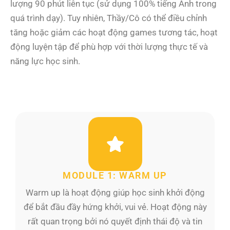
lượng 90 phút liên tục (sử dụng 100% tiếng Anh trong
quá trình dạy). Tuy nhiên, Thầy/Cô có thể điều chỉnh
tăng hoặc giảm các hoạt động games tương tác, hoạt
động luyện tập để phù hợp với thời lượng thực tế và
năng lực học sinh.
MODULE 1: WARM UP
Warm up là hoạt động giúp học sinh khởi động
để bắt đầu đầy hứng khởi, vui vẻ. Hoạt động này
rất quan trọng bởi nó quyết định thái độ và tin