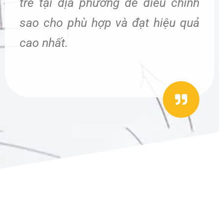
trẻ tại địa phương để điều chỉnh
sao cho phù hợp và đạt hiệu quả
cao nhất.