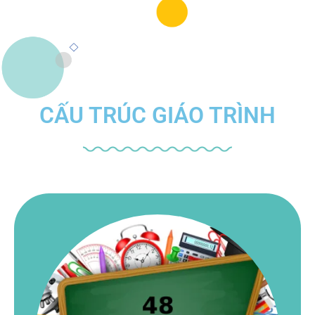
CẤU TRÚC GIÁO TRÌNH