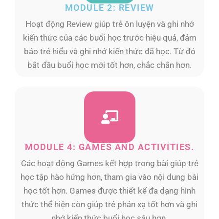
MODULE 2: REVIEW
Hoạt động Review giúp trẻ ôn luyện và ghi nhớ
kiến thức của các buổi học trước hiệu quả, đảm
bảo trẻ hiểu và ghi nhớ kiến thức đã học. Từ đó
bắt đầu buổi học mới tốt hơn, chắc chắn hơn.
MODULE 4: GAMES AND ACTIVITIES.
Các hoạt động Games kết hợp trong bài giúp trẻ
học tập hào hứng hơn, tham gia vào nội dung bài
học tốt hơn. Games được thiết kế đa dạng hình
thức thể hiện còn giúp trẻ phản xạ tốt hơn và ghi
nhớ kiến thức buổi học sâu hơn.