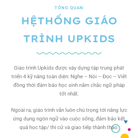
TỔNG QUAN
HỆTHỐNG GIÁO
TRÌNH UPKIDS
Giáo trình Upkids được xây dựng tập trung phát
triển 4 kỹ năng toàn diện: Nghe – Nói – Đọc – Viết
đồng thời đảm bảo học sinh nắm chắc ngữ pháp
tốt nhất.
Ngoài ra, giáo trình vẫn luôn chú trọng tới năng lực
ứng dụng ngôn ngữ vào cuộc sống, đảm bảo kết
quả học tập/ thi cử và giao tiếp thành thạo.